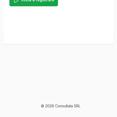
© 2026 Consultala SRL